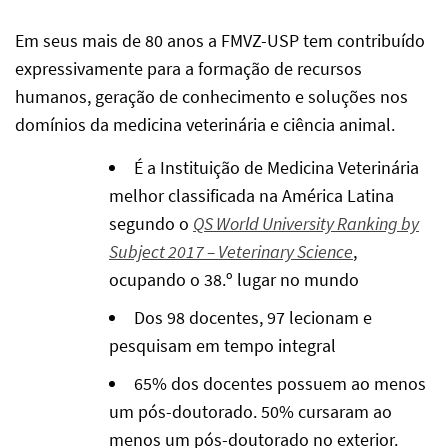
Em seus mais de 80 anos a FMVZ-USP tem contribuído
expressivamente para a formação de recursos
humanos, geração de conhecimento e soluções nos
domínios da medicina veterinária e ciência animal.
É a Instituição de Medicina Veterinária
melhor classificada na América Latina
segundo o
QS World University Ranking by
Subject 2017 – Veterinary Science
,
ocupando o 38.º lugar no mundo
Dos 98 docentes, 97 lecionam e
pesquisam em tempo integral
65% dos docentes possuem ao menos
um pós-doutorado. 50% cursaram ao
menos um pós-doutorado no exterior.